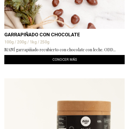
GARRAPIÑADO CON CHOCOLATE
100g / 200g / 1kg / 250g
MANÍ garrapiñado recubierto con chocolate con leche. ODD...
CONOCER MÁS