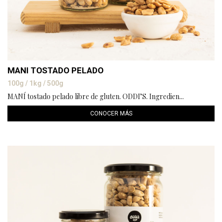
MANI TOSTADO PELADO
100g / 1kg / 500g
MANÍ tostado pelado libre de gluten. ODDI’S. Ingredien...
CONOCER MÁS