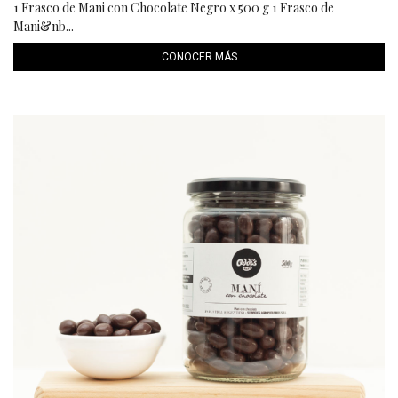
1 Frasco de Mani con Chocolate Negro x 500 g 1 Frasco de
Mani&nb...
CONOCER MÁS