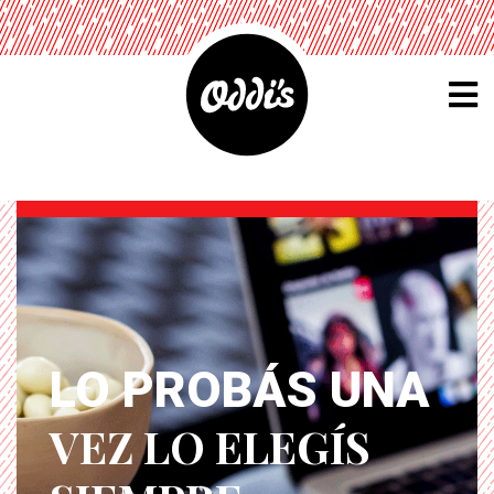
LO PROBÁS UNA
VEZ LO ELEGÍS