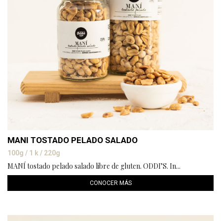
MANI TOSTADO PELADO SALADO
100g / 1 k / 220g
MANÍ tostado pelado salado libre de gluten. ODDI’S. In...
CONOCER MÁS