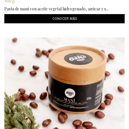
490 g
Pasta de maní con aceite vegetal hidrogenado, azúcar y s...
CONOCER MÁS