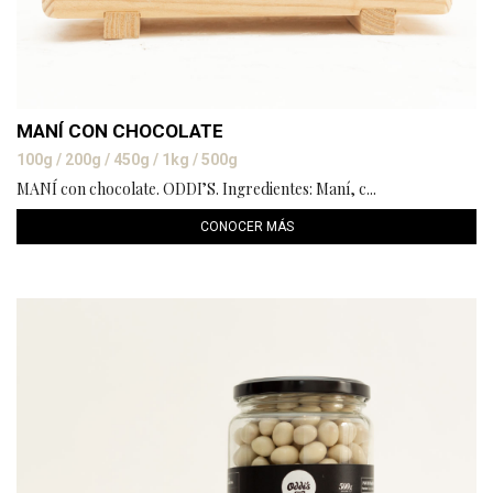
MANÍ CON CHOCOLATE
100g / 200g / 450g / 1kg / 500g
MANÍ con chocolate. ODDI’S. Ingredientes: Maní, c...
CONOCER MÁS