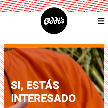
SI, ESTÁS
INTERESADO